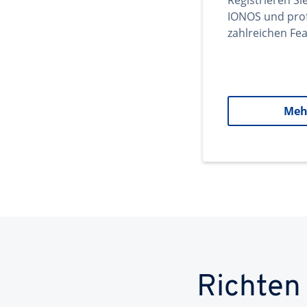
Registrieren Si
IONOS und prof
zahlreichen Fea
Meh
Richten