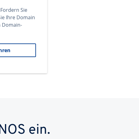
 Fordern Sie
ie Ihre Domain
en Domain-
hren
NOS ein.