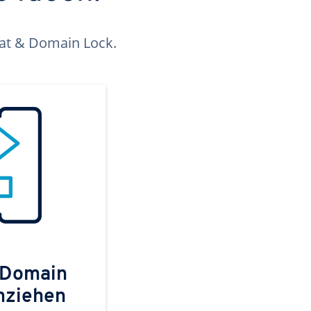
kat & Domain Lock.
 Domain
mziehen