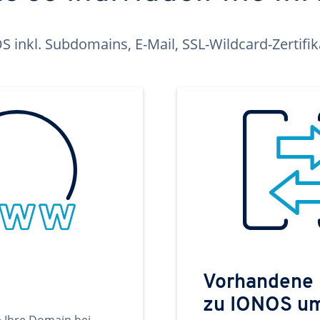
inkl. Subdomains, E-Mail, SSL-Wildcard-Zertifi
Vorhandene
zu IONOS u