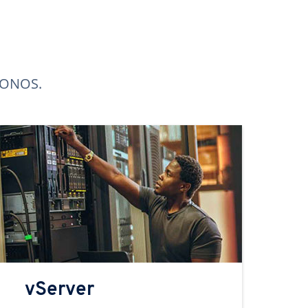
 IONOS.
vServer