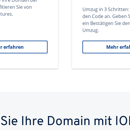
e Ihre Domain bei
itieren Sie von
Umzug in 3 Schritten:
tures.
den Code an. Geben S
ein Bestätigen Sie d
Umzug.
r erfahren
Mehr erfa
 Sie Ihre Domain mit IO