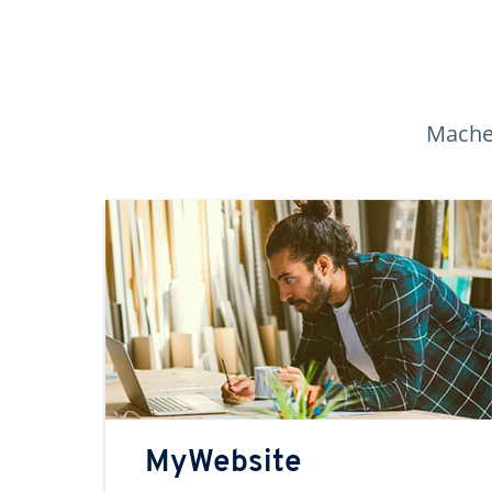
Machen
MyWebsite