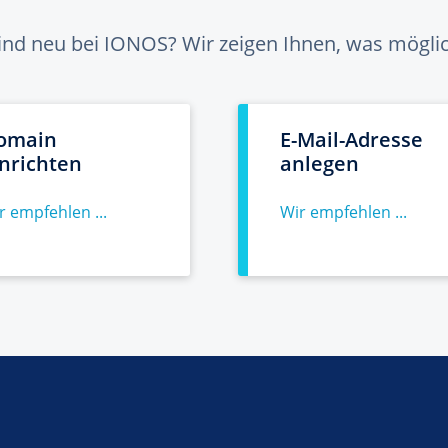
sind neu bei IONOS? Wir zeigen Ihnen, was möglich
omain
E-Mail-Adresse
inrichten
anlegen
r empfehlen ...
Wir empfehlen ...