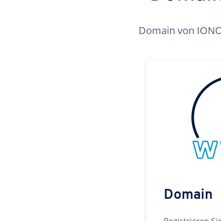
Domain von IONOS 
Domain